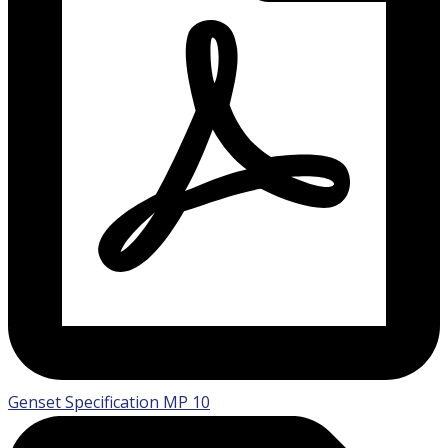
Genset Specification MP 10