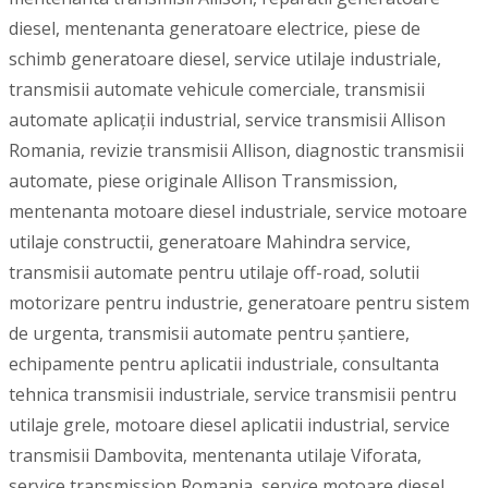
diesel, mentenanta generatoare electrice, piese de
schimb generatoare diesel, service utilaje industriale,
transmisii automate vehicule comerciale, transmisii
automate aplicații industrial, service transmisii Allison
Romania, revizie transmisii Allison, diagnostic transmisii
automate, piese originale Allison Transmission,
mentenanta motoare diesel industriale, service motoare
utilaje constructii, generatoare Mahindra service,
transmisii automate pentru utilaje off-road, solutii
motorizare pentru industrie, generatoare pentru sistem
de urgenta, transmisii automate pentru șantiere,
echipamente pentru aplicatii industriale, consultanta
tehnica transmisii industriale, service transmisii pentru
utilaje grele, motoare diesel aplicatii industrial, service
transmisii Dambovita, mentenanta utilaje Viforata,
service transmission Romania, service motoare diesel