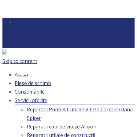
0728212664
leonard.savu@kwds.ro
Skip to content
Acasa
Piese de schimb
Consumabile
Servicii oferite
Reparatii Punti & Cutii de Viteze Carraro/Dana
Spicer
Reparatii cutii de viteze Allison
Reparatii utilaje de constructii