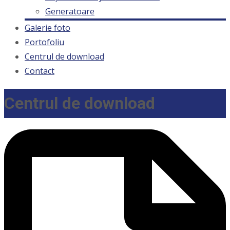
Generatoare
Galerie foto
Portofoliu
Centrul de download
Contact
Centrul de download