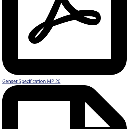
Genset Specification MP 20