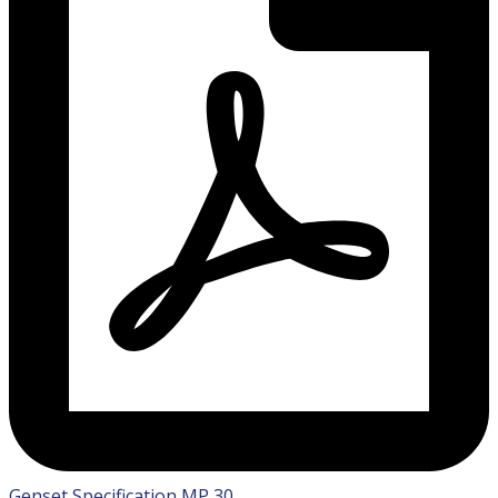
Genset Specification MP 30