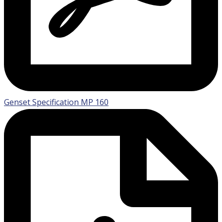
Genset Specification MP 160