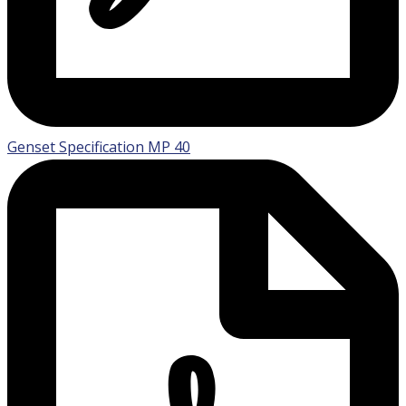
Genset Specification MP 40