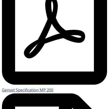
Genset Specification MP 200