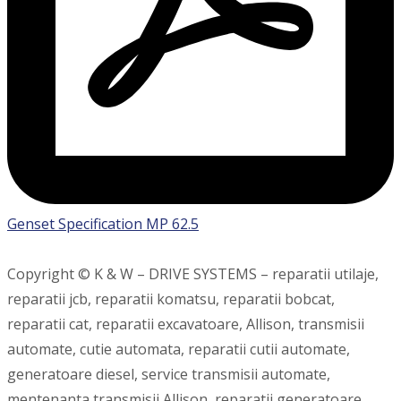
Genset Specification MP 62.5
Copyright © K & W – DRIVE SYSTEMS – reparatii utilaje,
reparatii jcb, reparatii komatsu, reparatii bobcat,
reparatii cat, reparatii excavatoare, Allison, transmisii
automate, cutie automata, reparatii cutii automate,
generatoare diesel, service transmisii automate,
mentenanta transmisii Allison, reparatii generatoare